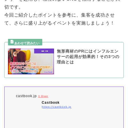
切です。
今回ご紹介したポイントを参考に、集客を成功させ
て、さらに盛り上がるイベントを実施しましょう！
無形商材のPRにはインフルエン
サーの起用が効果的！その3つの
理由とは
castbook.jp
1 User
Castbook
https://castbook.jp