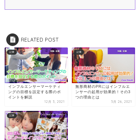
RELATED POST
記事
記事
インフルエンサーマーケティ
無形商材のPRにはインフルエ
ングの目標を設定する際のポ
ンサーの起用が効果的！その3
イントを解説
つの理由とは
12月 3, 2021
5月 26, 2021
記事