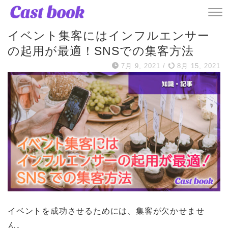
記事
イベント集客にはインフルエンサー
の起用が最適！SNSでの集客方法
7月 9, 2021
/
8月 15, 2021
イベントを成功させるためには、集客が欠かせませ
ん。