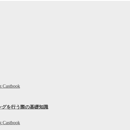
g
Castbook
ィングを行う際の基礎知識
g
Castbook