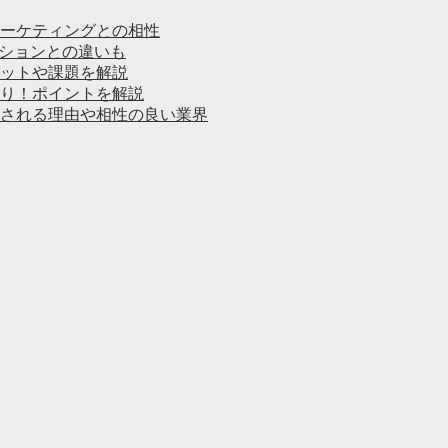
ーケティングとの相性
メンションとの違いも
ットや課題を解説
り！ポイントを解説
される理由や相性の良い業界