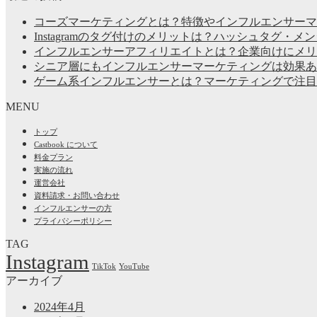
コーズマーケティングとは？特徴やインフルエンサーマ
Instagramのタグ付けのメリットは？ハッシュタグ・
インフルエンサーアフィリエイトとは？企業向けにメリ
シニア層にもインフルエンサーマーケティングは効果あ
ゲーム系インフルエンサーとは？マーケティングで注目
MENU
トップ
Castbook について
料金プラン
実施の流れ
運営会社
資料請求・お問い合わせ
インフルエンサーの方
プライバシーポリシー
TAG
Instagram
TikTok
YouTube
アーカイブ
2024年4月