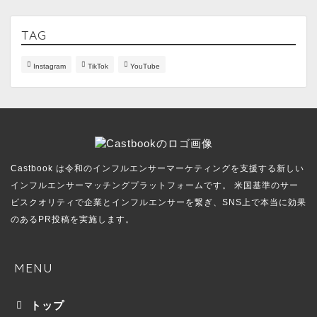
TAG
Instagram
TikTok
YouTube
Castbook は令和のインフルエンサーマーケティングを支援する新しい
インフルエンサーマッチングプラットフォームです。 米国基準のサー
ビスクオリティで企業とインフルエンサーを繋ぎ、SNS上で本当に効果
のあるPR投稿を実施します。
MENU
トップ