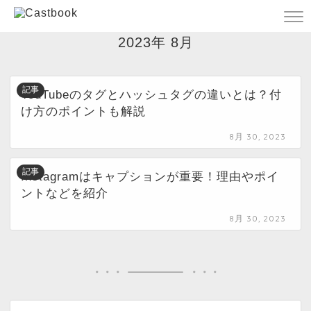
― ARCHIVES ―
2023年 8月
記事
YouTubeのタグとハッシュタグの違いとは？付
け方のポイントも解説
8月 30, 2023
記事
Instagramはキャプションが重要！理由やポイ
ントなどを紹介
8月 30, 2023