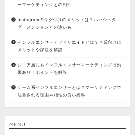
ーマーケティングとの相性
Instagramのタグ付けのメリットは？ハッシュタ
グ・メンションとの違いも
インフルエンサーアフィリエイトとは？企業向けに
メリットや課題を解説
シニア層にもインフルエンサーマーケティングは効
果あり！ポイントを解説
ゲーム系インフルエンサーとは？マーケティングで
注目される理由や相性の良い業界
MENU