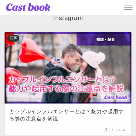
― TAG ―
Instagram
記事
カップルインフルエンサーとは？魅力や起用す
る際の注意点を解説
1月 19, 2024