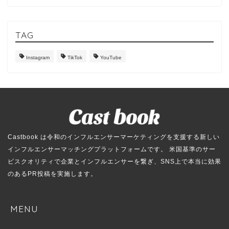
TAG
Instagram
TikTok
YouTube
Castbook は令和のインフルエンサーマーケティングを支援する新しい
インフルエンサーマッチングプラットフォームです。 米国基準のサー
ビスクオリティで企業とインフルエンサーを繋ぎ、SNS上で本当に効果
のあるPR投稿を実施します。
MENU