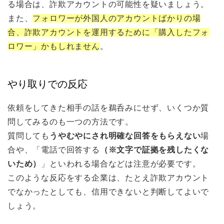
る場合は、詐欺アカウントの可能性を疑いましょう。
また、
フォロワーが外国人のアカウントばかりの場
合、詐欺アカウントを運用するために「購入したフォ
ロワー」かもしれません
。
やり取りでの反応
依頼をしてきた相手の話を鵜呑みにせず、いくつか質
問してみるのも一つの方法です。
質問しても
うやむやにされ明確な回答をもらえない
場
合や、「電話で回答する
（※文字で証拠を残したくな
いため）
」といわれる場合などは注意が必要です。
このような反応をする企業は、たとえ詐欺アカウント
でなかったとしても、信用できないと判断してよいで
しょう。