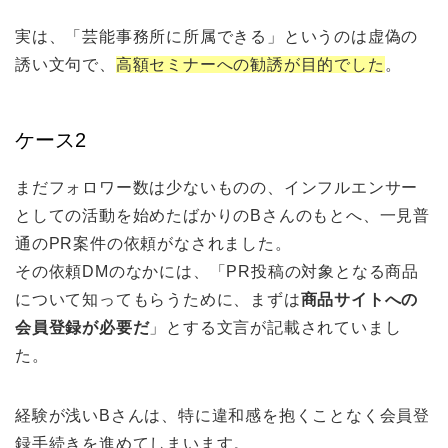
実は、「芸能事務所に所属できる」というのは虚偽の
誘い文句で、
高額セミナーへの勧誘が目的でした
。
ケース2
まだフォロワー数は少ないものの、インフルエンサー
としての活動を始めたばかりのBさんのもとへ、一見普
通のPR案件の依頼がなされました。
その依頼DMのなかには、「PR投稿の対象となる商品
について知ってもらうために、まずは
商品サイトへの
会員登録が必要だ
」とする文言が記載されていまし
た。
経験が浅いBさんは、特に違和感を抱くことなく会員登
録手続きを進めてしまいます。