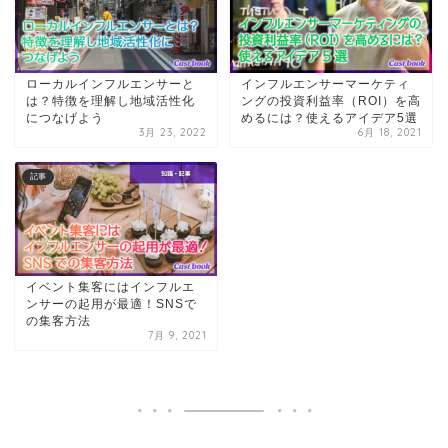
ローカルインフルエンサーと
インフルエンサーマーケティ
は？特徴を理解し地域活性化
ングの投資利益率（ROI）を高
につなげよう
めるには？使えるアイデア5選
3月 23, 2022
6月 18, 2021
記事
イベント集客にはインフルエ
ンサーの起用が最適！SNSで
の集客方法
7月 9, 2021