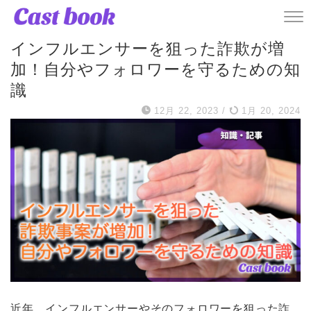
記事
インフルエンサーを狙った詐欺が増
加！自分やフォロワーを守るための知
識
12月 22, 2023
/
1月 20, 2024
近年、インフルエンサーやそのフォロワーを狙った詐