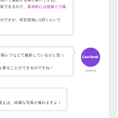
を用いて撮影する事が多い
ですね。
撮影できる
ので、
基本的には他撮りで撮
のですが、何百投稿に1回くらいで
一眼レフなどで撮影しているかと思っ
写真を撮ることができるのですね！
castbook
く使えば
、綺麗な写真が撮れますよ！