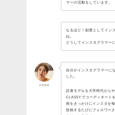
マーの活動をしています。
なるほど！副業としてイン
ね。
どうしてインスタグラマー
自分がインスタグラマーに
した。
石井里奈
読者モデルを大学時代からや
CLASSY.で
コーディネート
画をきっかけにインスタを
投稿するたびにフォロワー