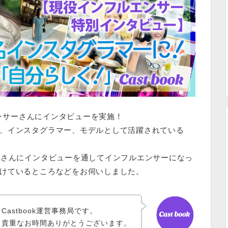
エンサーさんにインタビューを実施！
、インスタグラマー、モデルとして活躍されている
井さんにインタビューを通して
インフルエンサーになっ
けているところなど
をお伺いしました。
Castbook運営事務局です。
、貴重なお時間ありがとうございます。