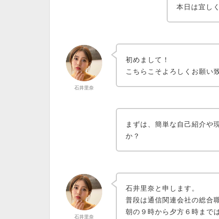
本日は宜し
初めまして！
こちらこそよろしくお願い
石井里奈
まずは、簡単な自己紹介や
か？
石井里奈と申します。
普段は
通信関連会社の総合
朝の９時から夕方６時までは
石井里奈