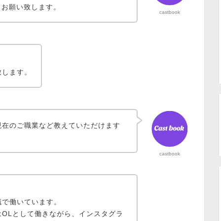
くお願い致します。
castbook
致します。
現在のご職業など教えていただけます
castbook
職
で働いています。
OLとして働きながら
、インスタグラ