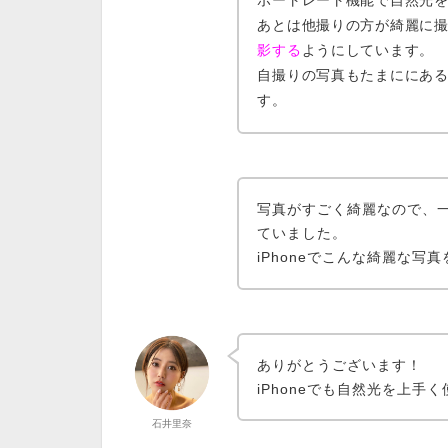
ポートレート機能で自然光
あとは
他撮りの方が綺麗に
影する
ようにしています。
自撮りの写真もたまににある
す。
写真がすごく綺麗なので、
ていました。
iPhoneでこんな綺麗な
ありがとうございます！
iPhoneでも自然光を上手
石井里奈