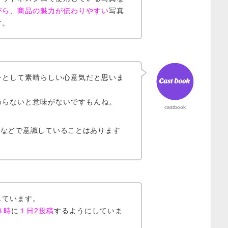
がら、商品の魅力が伝わりやすい
写真
す。
ーとして素晴らしい心意気だと思いま
わらないと意味がないですもんね。
castbook
流などで意識していることはあります
しています。
８時
に
１日2投稿
するようにしていま