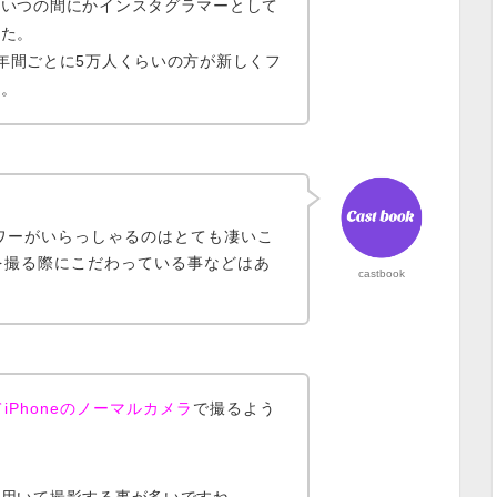
、いつの間にかインスタグラマーとして
した。
1年間ごとに5万人くらいの方が新しくフ
す。
ワーがいらっしゃるのはとても凄いこ
を撮る際にこだわっている事などはあ
castbook
iPhoneのノーマルカメラ
で撮るよう