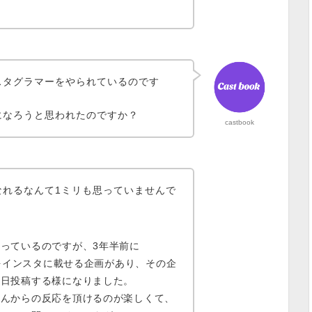
スタグラマーをやられているのです
になろうと思われたのですか？
castbook
なれるなんて1ミリも思っていませんで
っているのですが、3年半前に
をインスタに載せる企画
があり、
その企
毎日投稿する様になりました。
さんからの反応を頂けるのが楽しくて、