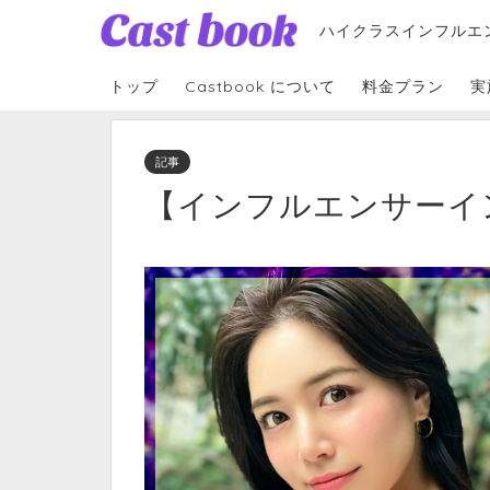
ハイクラスインフルエ
トップ
Castbook について
料金プラン
実
記事
【インフルエンサーイ