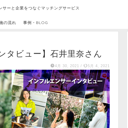
ンサーと企業をつなぐマッチングサービス
施の流れ
事例・BLOG
ンタビュー】石井里奈さん
4月 30, 2021
/
5月 4, 2021