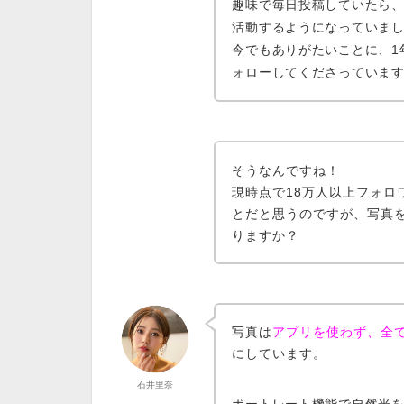
趣味で毎日投稿していたら
活動するようになっていま
今でもありがたいことに、
ォロー
してくださっていま
そうなんですね！
現時点で18万人以上フォロ
とだと思うのですが、写真
りますか？
写真は
アプリを使わず、全て
にしています。
石井里奈