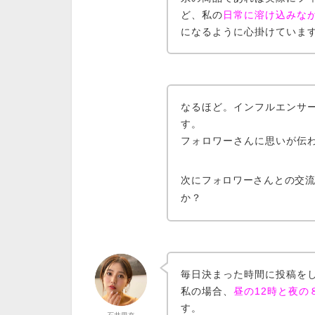
ど、私の
日常に溶け込みな
になるように心掛けていま
なるほど。インフルエンサ
す。
フォロワーさんに思いが伝
次にフォロワーさんとの交
か？
毎日
決まった時間に投稿
を
私の場合、
昼の12時と夜の
す。