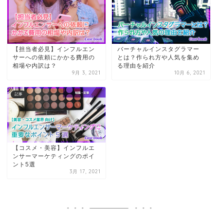
【担当者必見】インフルエン
バーチャルインスタグラマー
サーへの依頼にかかる費用の
とは？作られ方や人気を集め
相場や内訳は？
る理由を紹介
9月 3, 2021
10月 6, 2021
記事
【コスメ・美容】インフルエ
ンサーマーケティングのポイ
ント5選
3月 17, 2021