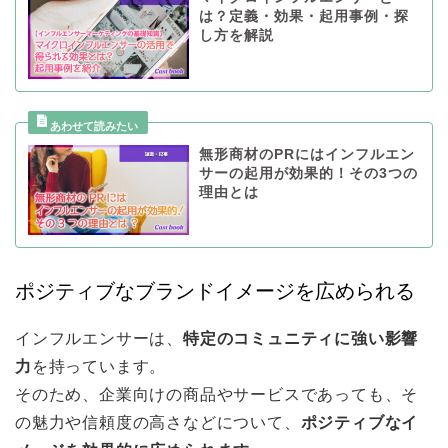
は？定義・効果・起用事例・探
し方を解説
無形商材のPRにはインフルエン
サーの起用が効果的！その3つの
理由とは
ポジティブなブランドイメージを広められる
インフルエンサーは、
特定のコミュニティに強い影響
力
を持っています。
そのため、企業向けの商品やサービスであっても、そ
の魅力や信頼度の高さなどについて、
ポジティブなイ