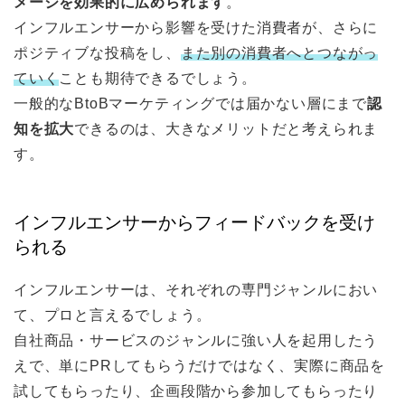
メージを効果的に広められます
。
インフルエンサーから影響を受けた消費者が、さらに
ポジティブな投稿をし、
また別の消費者へとつながっ
ていく
ことも期待できるでしょう。
一般的なBtoBマーケティングでは届かない層にまで
認
知を拡大
できるのは、大きなメリットだと考えられま
す。
インフルエンサーからフィードバックを受け
られる
インフルエンサーは、それぞれの専門ジャンルにおい
て、プロと言えるでしょう。
自社商品・サービスのジャンルに強い人を起用したう
えで、単にPRしてもらうだけではなく、実際に商品を
試してもらったり、企画段階から参加してもらったり