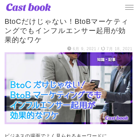
記事
BtoCだけじゃない！BtoBマーケティ
ングでもインフルエンサー起用が効
果的なワケ
6月 9, 2021
/
7月 18, 2021
ビジネスの場面でよく見られるキーワードに、