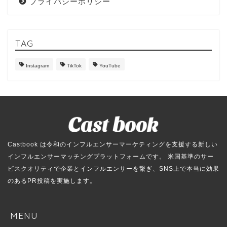
プライバシーポリシー
TAG
Instagram
TikTok
YouTube
Castbook は令和のインフルエンサーマーケティングを支援する新しい
インフルエンサーマッチングプラットフォームです。 米国基準のサー
ビスクオリティで企業とインフルエンサーを繋ぎ、SNS上で本当に効果
のあるPR投稿を実施します。
MENU