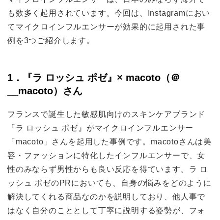
も数多く起用されています。今回は、Instagramにおい
てマイクロインフルエンサーが効果的に起用された事
例を3つご紹介します。
1．『ラ ロッシュ ポゼ』× macoto（＠
__macoto）さん
フランスで誕生した敏感肌向けのスキンケアブランド
『ラ ロッシュ ポゼ』がマイクロインフルエンサー
「macoto」さんを起用した事例です。macotoさんは美
容・ファッションに特化したインフルエンサーで、女
性のみならず男性からも良い反応を得ています。ラ ロ
ッシュ ポゼのPRにおいても、自身の悩みをどのように
解決してくれる商品なのかを説明しており、他人事で
はなく自分のこととして丁寧に説明する姿勢が、フォ