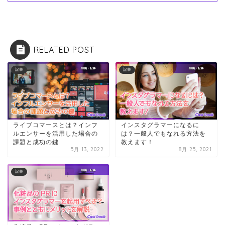
RELATED POST
記事
記事
ライブコマースとは？インフ
インスタグラマーになるに
ルエンサーを活用した場合の
は？一般人でもなれる方法を
課題と成功の鍵
教えます！
5月 13, 2022
8月 25, 2021
記事