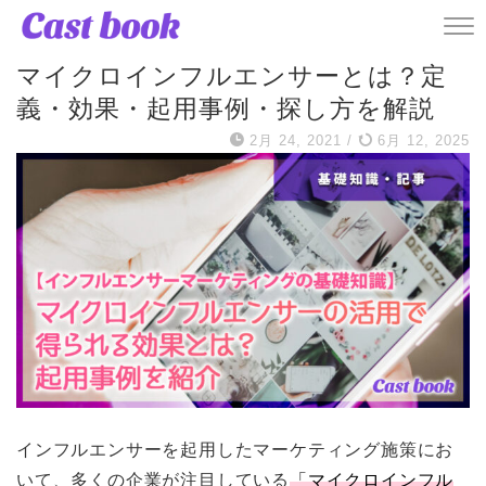
ハウツー・使い方
マイクロインフルエンサーとは？定
義・効果・起用事例・探し方を解説
2月 24, 2021
/
6月 12, 2025
インフルエンサーを起用したマーケティング施策にお
いて、多くの企業が注目している
「マイクロインフル