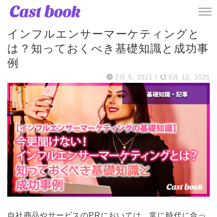
ハウツー・使い方
インフルエンサーマーケティングと
は？知っておくべき基礎知識と成功事
例
2月 5, 2021
/
6月 12, 2025
自社商品やサービスのPRにおいては、常に時代に合っ