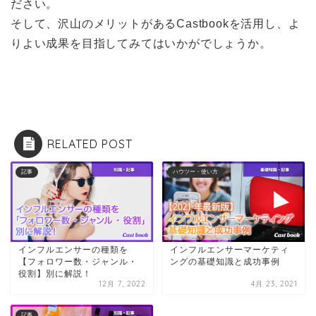
ださい。
そして、沢山のメリットがあるCastbookを活用し、よ
りよい成果を目指してみてはいかがでしょうか。
RELATED POST
記事
ハウツー・使い方
インフルエンサーの種類を
インフルエンサーマーケティ
【フォロワー数・ジャンル・
ングの基礎知識と成功事例
役割】別に解説！
12月 7, 2022
4月 23, 2021
記事