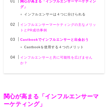
関心が高まる「インフルエンサーマーケティン
グ」
インフルエンサーは４つに分けられる
インフルエンサーマーケティングの主なメリッ
トとPR成功事例
Castbookでインフルエンサーと出会おう
Castbookを使用する４つのメリット
インフルエンサーと共に可能性を広げません
か？
関心が高まる「インフルエンサーマ
ーケティング」