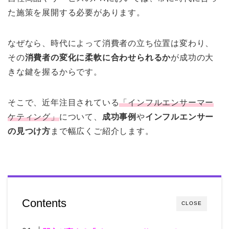
た施策を展開する必要があります。
なぜなら、時代によって消費者の立ち位置は変わり、
その
消費者の変化に柔軟に合わせられるか
が成功の大
きな鍵を握るからです。
そこで、近年注目されている
「インフルエンサーマー
ケティング」
について、
成功事例
や
インフルエンサー
の見つけ方
まで幅広くご紹介します。
Contents
CLOSE