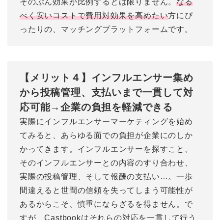
そのぶん効果が比例するとは限りません。
なる
べく安いコストで費用対効果を高めたい
方にぴ
ったりの、マッチングプラットフォームです。
【メリット４】インフルエンサー集め
から投稿管理、支払いまで一貫して対
応可能→企業の負担を軽減できる
実際にインフルエンサーマーケティングを始め
てみると、あらゆる面での負担が企業にのしか
かってきます。インフルエンサーを探すこと、
そのインフルエンサーとの内容のすり合わせ、
実際の投稿管理、そして報酬の支払い…。一歩
間違えると世間の信頼を失ってしまう可能性が
あるからこそ、慎重にならざるを得ません。で
すが、Castbookはそれらの対応を一貫して行う