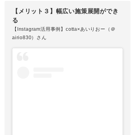
【メリット３】幅広い施策展開ができ
る
【Instagram活用事例】cotta×あいりおー（＠
airio830）さん