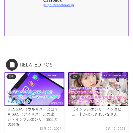
Castbook
https://castbook.jp
RELATED POST
記事
記事
ULSSAS（ウルサス）とは？
【インフルエンサーインタビ
AISAS（アイサス）との違
ュー】かどわきれいなさん
い・インフルエンサー施策と
の関係
12月 22, 2021
2月 12, 2021