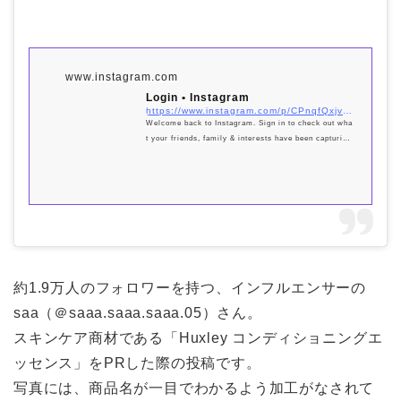
www.instagram.com
Login • Instagram
https://www.instagram.com/p/CPnqfQxjvGk/?utm_source=ig_embed&#038;utm_campaign=loading
Welcome back to Instagram. Sign in to check out wha
t your friends, family & interests have been capturing
& sharing around the world.
約1.9万人のフォロワーを持つ、インフルエンサーの
saa（＠saaa.saaa.saaa.05）さん。
スキンケア商材である「Huxley コンディショニングエ
ッセンス」をPRした際の投稿です。
写真には、商品名が一目でわかるよう加工がなされて