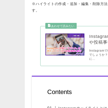
※ハイライトの作成・追加・編集・削除方法
す。
Inst
や投稿事
Instag
でしょうか？
に...
Contents