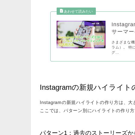
Inst
サーマー
さまざまな機
ラム）。 特
グ...
Instagramの新規ハイライ
Instagramの新規ハイライトの作り方は
ここでは、パターン別にハイライトの作り方
パターン1：過去のストーリーズか