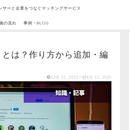
ンサーと企業をつなぐマッチングサービス
施の流れ
事例・BLOG
ライトとは？作り方から追加・編
12月 22, 2023
/
6月 12, 2025