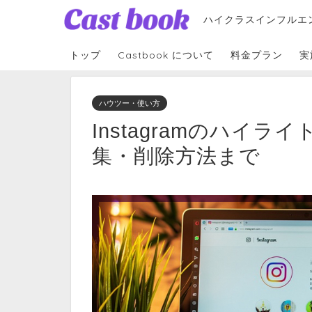
ハイクラスインフルエ
トップ
Castbook について
料金プラン
実
ハウツー・使い方
Instagramのハイ
集・削除方法まで