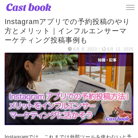
ハウツー・使い方
Instagramアプリでの予約投稿のやり
方とメリット｜インフルエンサーマ
ーケティング投稿事例も
6月 9, 2023
/
6月 12, 2025
Instagramでは、これまでは外部ツールを使わないと予