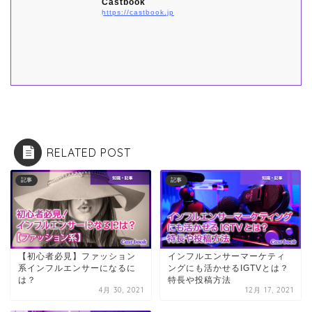
Castbook
https://castbook.jp
RELATED POST
記事
記事
【初心者必見】ファッション
インフルエンサーマーケティ
系インフルエンサーになるに
ングにも活かせるIGTVとは？
は？
特長や投稿方法
4月 30, 2021
12月 17, 2021