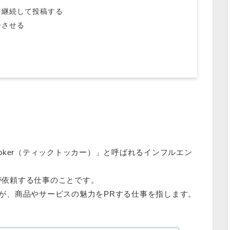
を継続して投稿する
一させる
kToker（ティックトッカー）
」と呼ばれるインフルエン
に企業が依頼する仕事のことです。
erが、商品やサービスの魅力をPRする仕事を指します。