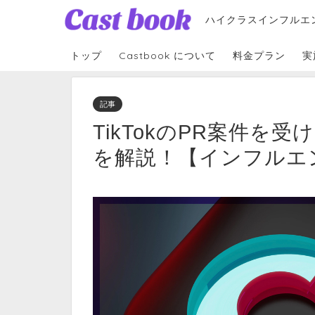
ハイクラスインフルエ
トップ
Castbook について
料金プラン
実
記事
TikTokのPR案件を
を解説！【インフルエ