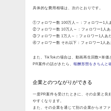
具体的な費用相場は、次のとおりです。
①フォロワー数
100万人～：フォロワー1人
②フォロワー数
10万人～：フォロワー1人あ
③フォロワー数
1万人～：フォロワー1人あた
④フォロワー数
それ以下：フォロワー1人あ
また、TikTokの場合は、動画再生回数×
PR案件の話がきたら、
報酬形態をきちんと
企業とのつながりができる
一度PR案件を受けたときに、その企業と良
やすくなります。
また、その企業を通じて別の企業から
オファ