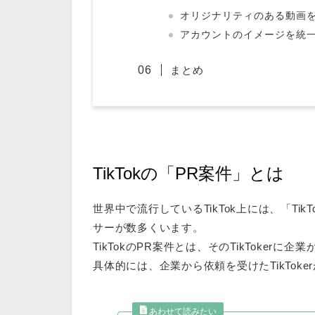
オリジナリティのある動画
アカウントのイメージを統
まとめ
TikTokの「PR案件」とは
世界中で流行しているTikTok上には、「
Ti
サーが数多くいます。
TikTokのPR案件とは、そのTikToker
具体的には、企業から依頼を受けたTikTok