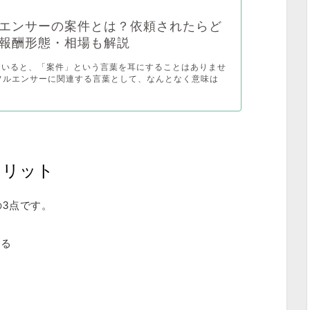
エンサーの案件とは？依頼されたらど
報酬形態・相場も解説
ていると、「案件」という言葉を耳にすることはありませ
フルエンサーに関連する言葉として、なんとなく意味は
るメリット
の3点です。
える
る