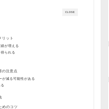
CLOSE
るメリット
実績が増える
を得られる
る際の注意点
ーが減る可能性がある
ある
法
るためのコツ