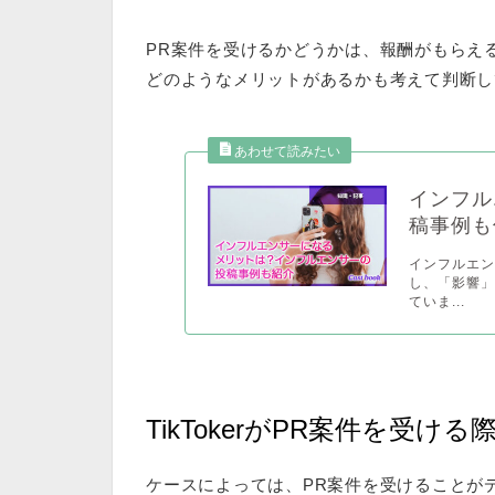
PR案件を受けるかどうかは、報酬がもらえ
どのようなメリットがあるかも考えて判断し
インフル
稿事例も
インフルエ
し、「影響」
ていま...
TikTokerがPR案件を受け
ケースによっては、PR案件を受けることが