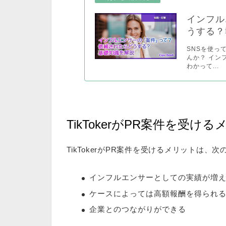
インフル
うする？
SNSを使っ
んか？ イン
わかって...
TikTokerがPR案件を受け
TikTokerがPR案件を受けるメリットは、次
インフルエンサーとしての実績が増
ケースによっては高額報酬を得られ
企業とのつながりができる