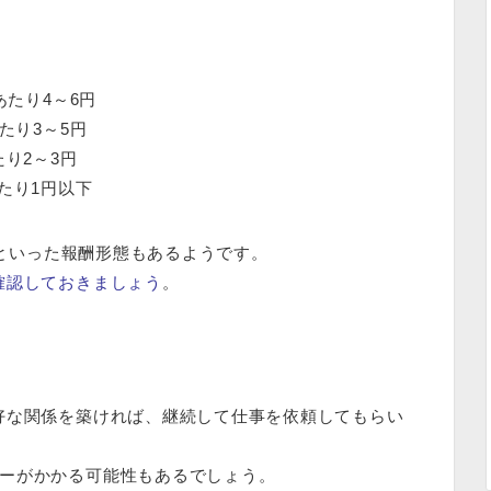
あたり4～6円
たり3～5円
り2～3円
たり1円以下
単価といった報酬形態もあるようです。
確認しておきましょう
。
好な関係を築ければ、継続して仕事を依頼してもらい
ーがかかる可能性もある
でしょう。