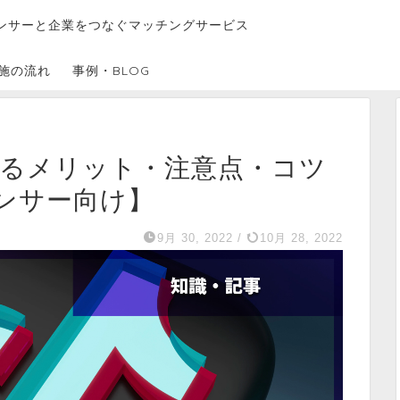
ンサーと企業をつなぐマッチングサービス
施の流れ
事例・BLOG
受けるメリット・注意点・コツ
ンサー向け】
9月 30, 2022
/
10月 28, 2022