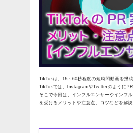
TikTokは、
15～60秒程度の短時間動画
を投
TikTokでは、InstagramやTwitterのよ
そこで今回は、インフルエンサーやインフル
を受けるメリットや注意点、コツ
などを解説