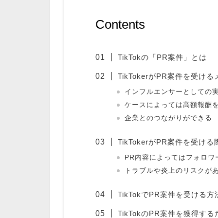
Contents
TikTokの「PR案件」とは
TikTokerがPR案件を受け
インフルエンサーとしての
ケースによっては高額報酬
企業とのつながりができる
TikTokerがPR案件を受け
PR内容によってはフォロワ
トラブルや炎上のリスクが
TikTokでPR案件を受ける方
TikTokのPR案件を獲得す