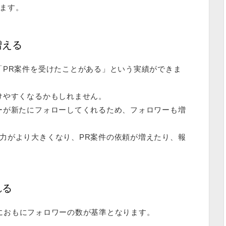
ます。
増える
「PR案件を受けたことがある」という実績ができま
けやすくなるかもしれません。
ーが新たにフォローしてくれる
ため、
フォロワーも増
力がより大きく
なり、PR案件の依頼が増えたり、報
れる
同様におもにフォロワーの数が基準となります。