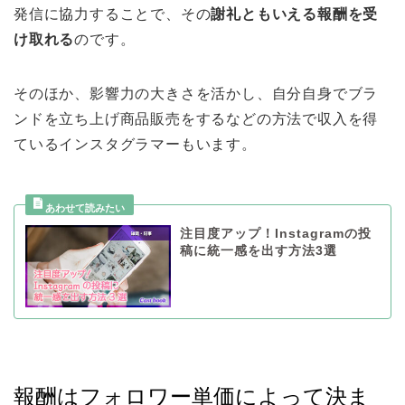
発信に協力することで、その
謝礼ともいえる報酬を受
け取れる
のです。
そのほか、影響力の大きさを活かし、自分自身でブラ
ンドを立ち上げ商品販売をするなどの方法で収入を得
ているインスタグラマーもいます。
注目度アップ！Instagramの投
稿に統一感を出す方法3選
報酬はフォロワー単価によって決ま