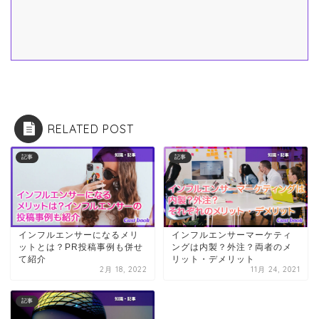
RELATED POST
記事
記事
インフルエンサーになるメリ
インフルエンサーマーケティ
ットとは？PR投稿事例も併せ
ングは内製？外注？両者のメ
て紹介
リット・デメリット
2月 18, 2022
11月 24, 2021
記事