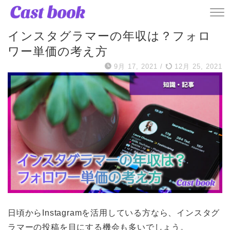
記事
インスタグラマーの年収は？フォロ
ワー単価の考え方
9月 17, 2021
/
12月 25, 2021
日頃からInstagramを活用している方なら、インスタグ
ラマーの投稿を目にする機会も多いでしょう。