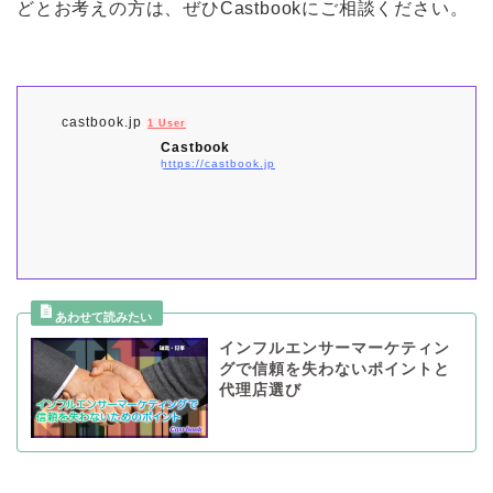
どとお考えの方は、ぜひCastbookにご相談ください。
castbook.jp
1 User
Castbook
https://castbook.jp
インフルエンサーマーケティン
グで信頼を失わないポイントと
代理店選び