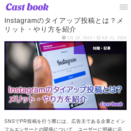
記事
Instagramのタイアップ投稿とは？メ
リット・やり方を紹介
1月 18, 2023
/
4月 21, 2024
SNSでPR投稿を行う際には、広告主である企業とイン
フルエンサーとの関係について、ユーザーに明確に示