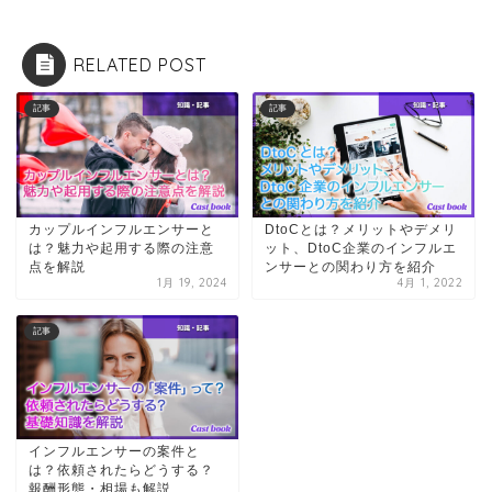
RELATED POST
記事
記事
カップルインフルエンサーと
DtoCとは？メリットやデメリ
は？魅力や起用する際の注意
ット、DtoC企業のインフルエ
点を解説
ンサーとの関わり方を紹介
1月 19, 2024
4月 1, 2022
記事
インフルエンサーの案件と
は？依頼されたらどうする？
報酬形態・相場も解説