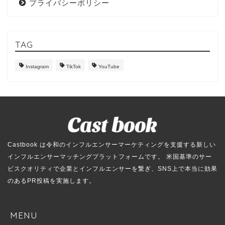
プライバシーポリシー
TAG
Instagram
TikTok
YouTube
Castbook は令和のインフルエンサーマーケティングを支援する新しい
インフルエンサーマッチングプラットフォームです。 米国基準のサー
ビスクオリティで企業とインフルエンサーを繋ぎ、SNS上で本当に効果
のあるPR投稿を実施します。
MENU