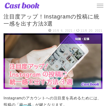
記事
注目度アップ！Instagramの投稿に統
一感を出す方法3選
10月 6, 2021
/
11月 20, 2021
Instagramのアカウントへの注目度を高めるためには、
投稿の「
統一感
」が鍵となります。