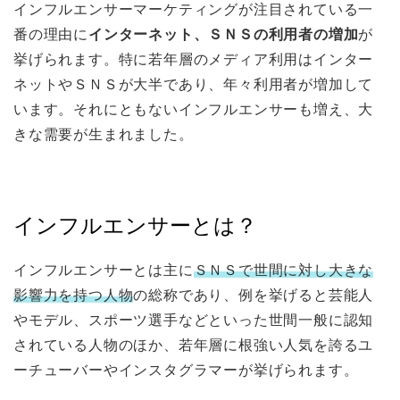
インフルエンサーマーケティングが注目されている一
番の理由に
インターネット、ＳＮＳの利用者の増加
が
挙げられます。特に若年層のメディア利用はインター
ネットやＳＮＳが大半であり、年々利用者が増加して
います。それにともないインフルエンサーも増え、大
きな需要が生まれました。
インフルエンサーとは？
インフルエンサーとは主に
ＳＮＳで世間に対し大きな
影響力を持つ人物
の総称であり、例を挙げると芸能人
やモデル、スポーツ選手などといった世間一般に認知
されている人物のほか、若年層に根強い人気を誇るユ
ーチューバーやインスタグラマーが挙げられます。