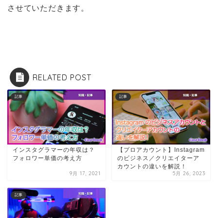
させていただきます。
RELATED POST
記事
記事
インスタグラマーの年収は？
【プロアカウント】Instagram
フォロワー単価の考え方
のビジネス／クリエイターア
カウントの違いを解説！
9月 17, 2021
5月 26, 2023
記事