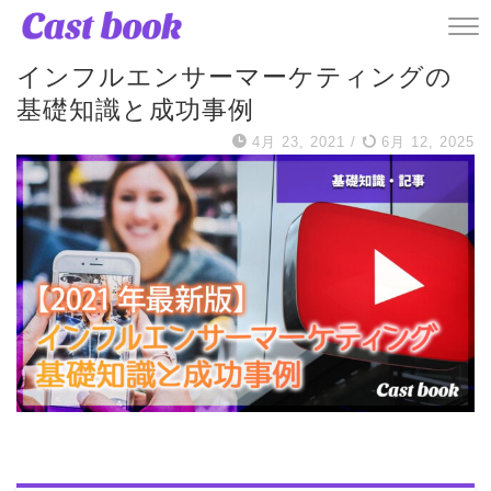
ハウツー・使い方
インフルエンサーマーケティングの
基礎知識と成功事例
4月 23, 2021
/
6月 12, 2025