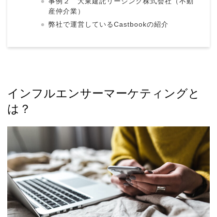
事例２ 大東建託リーシング株式会社（不動
産仲介業）
弊社で運営しているCastbookの紹介
インフルエンサーマーケティングと
は？