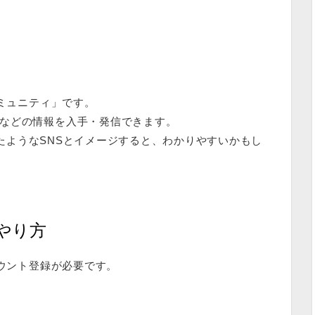
rd/p/000000004.000059856.html
ミュニティ
」です。
などの情報を入手・発信できます。
集めたようなSNSとイメージすると、わかりやすいかもし
のやり方
カウント登録が必要です。