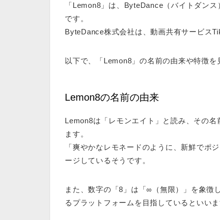
「Lemon8」は、ByteDance（バイ
です。
ByteDance株式会社は、動画共有サービスT
以下で、「Lemon8」の名前の由来や特徴
Lemon8の名前の由来
Lemon8は「レモンエイト」と読み、その名
ます。
「
爽やかなレモネードのように、新鮮でポジ
ージしているそうです。
また、数字の「8」は「∞（無限）」を象徴
るプラットフォームを目指しているといいま