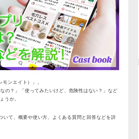
（レモンエイト）
」。
Sなの？」「使ってみたいけど、危険性はない？」など
ょうか。
8について、概要や使い方、よくある質問と回答などを詳