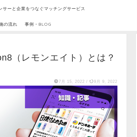
ンサーと企業をつなぐマッチングサービス
施の流れ
事例・BLOG
mon8（レモンエイト）とは？
7月 15, 2022
/
9月 9, 2022