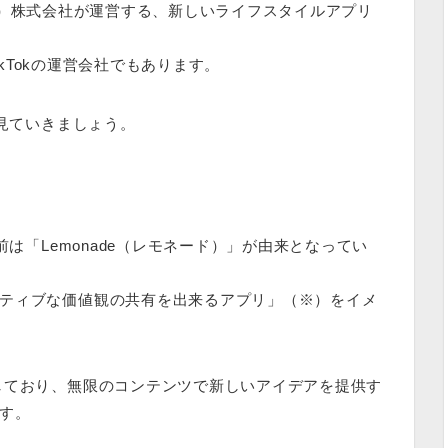
トダンス）株式会社が運営する、新しいライフスタイルアプリ
ikTokの運営会社でもあります。
を見ていきましょう。
前は「Lemonade（レモネード）」が由来となってい
ティブな価値観の共有を出来るアプリ
」（※）をイメ
しており、無限のコンテンツで新しいアイデアを提供す
す。