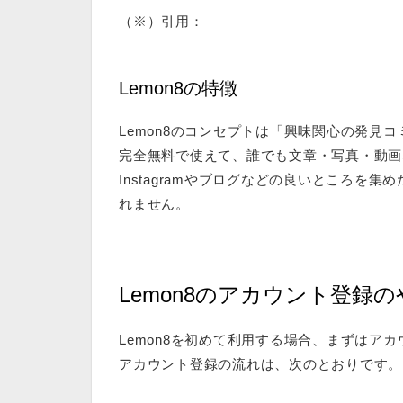
（※）引用：
https://prtimes.jp/main/html/
Lemon8の特徴
Lemon8のコンセプトは「
興味関心の発見コ
完全無料で使えて、誰でも文章・写真・動画
Instagramやブログなどの良いところを
れません。
Lemon8のアカウント登録
Lemon8を初めて利用する場合、まずはア
アカウント登録の流れは、次のとおりです。