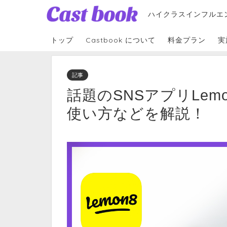
ハイクラスインフルエ
トップ
Castbook について
料金プラン
実
記事
話題のSNSアプリLe
使い方などを解説！