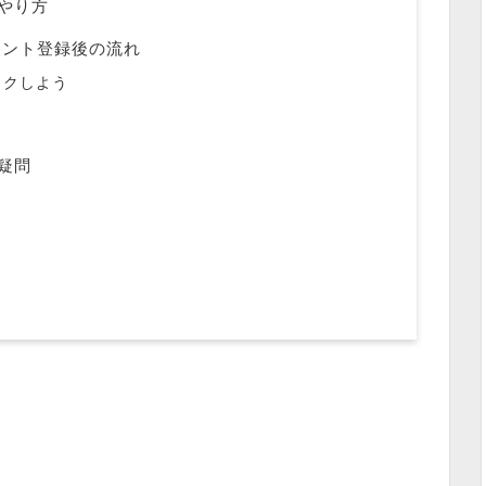
のやり方
ウント登録後の流れ
ックしよう
る疑問