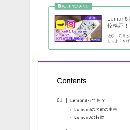
Lemon
較検証！
近頃、注目が
してよく挙げら
Contents
Lemon8って何？
Lemon8の名前の由来
Lemon8の特徴