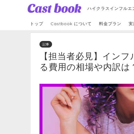
ハイクラスインフルエ
トップ
Castbook について
料金プラン
実
記事
【担当者必見】インフ
る費用の相場や内訳は