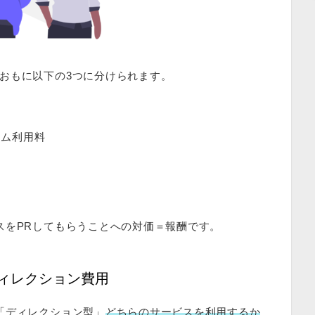
おもに以下の3つに分けられます。
ーム利用料
スをPRしてもらうことへの対価＝報酬です。
ィレクション費用
「ディレクション型」
どちらのサービスを利用するか