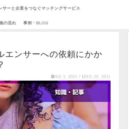
ンサーと企業をつなぐマッチングサービス
施の流れ
事例・BLOG
ルエンサーへの依頼にかか
？
9月 3, 2021
/
9月 25, 2021