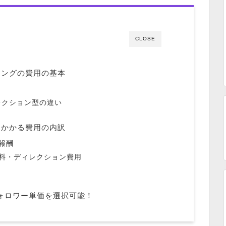
CLOSE
ィングの費用の基本
レクション型の違い
にかかる費用の内訳
報酬
料・ディレクション費用
とフォロワー単価を選択可能！