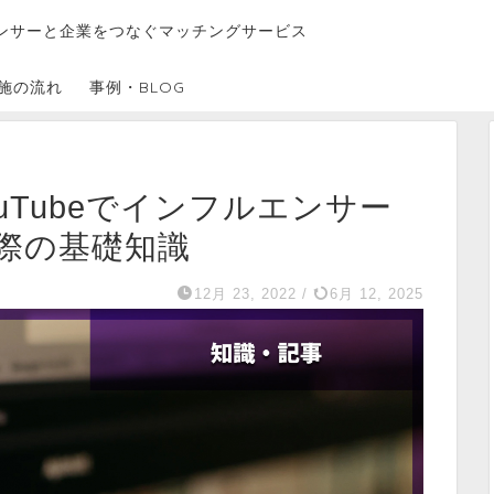
ンサーと企業をつなぐマッチングサービス
施の流れ
事例・BLOG
uTubeでインフルエンサー
際の基礎知識
12月 23, 2022
/
6月 12, 2025