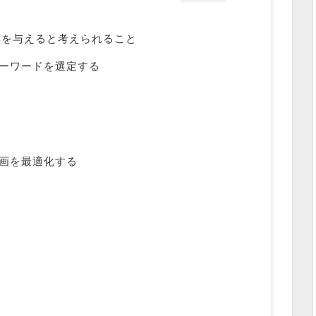
影響を与えると考えられること
キーワードを選定する
動画を最適化する
り