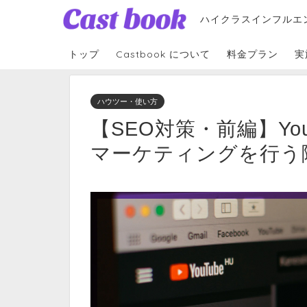
ハイクラスインフルエ
トップ
Castbook について
料金プラン
実
ハウツー・使い方
【SEO対策・前編】Yo
マーケティングを行う