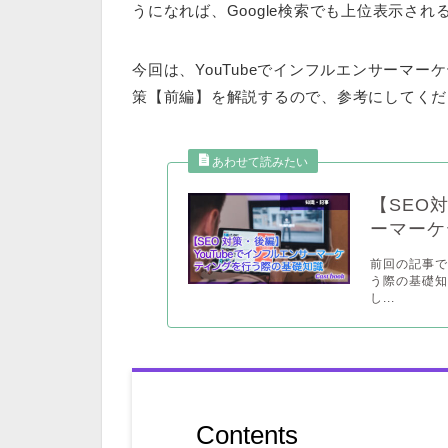
うになれば、Google検索でも上位表示さ
今回は、YouTubeでインフルエンサーマーケ
策【前編】を解説するので、参考にしてくだ
【SEO
ーマーケ
前回の記事で
う際の基礎知
し...
Contents