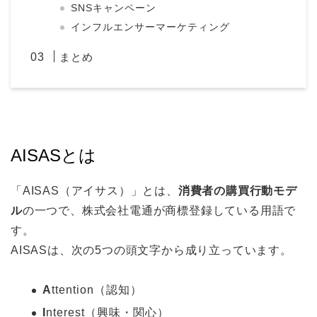
SNSキャンペーン
インフルエンサーマーケティング
まとめ
AISASとは
「AISAS（アイサス）」とは、
消費者の購買行動モデ
ル
の一つで、株式会社電通が商標登録している用語で
す。
AISASは、次の5つの頭文字から成り立っています。
A
ttention（認知）
I
nterest（興味・関心）