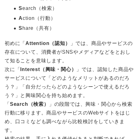
S
earch（検索）
A
ction（行動）
S
hare（共有）
初めに「
Attention（認知）
」では、商品やサービスの
存在について、消費者がSNSやメディアなどをとおし
て知ることを意味します。
次に「
Interest（興味・関心）
」では、認知した商品や
サービスについて「どのようなメリットがあるのだろ
う？」「自分だったらどのようなシーンで使えるだろ
う？」と興味関心を持ち始めます。
「
Search（検索）
」の段階では、興味・関心から検索
行動に移ります。商品やサービスのWebサイトをはじ
め、口コミなども調べながら比較検討をしていきま
す。
検索の結果、手に入れる価値があると判断できれば