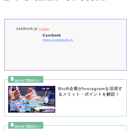
castbook.jp
1 User
Castbook
https://castbook.jp
BtoB企業がInstagramを活用す
るメリット・ポイントを解説！