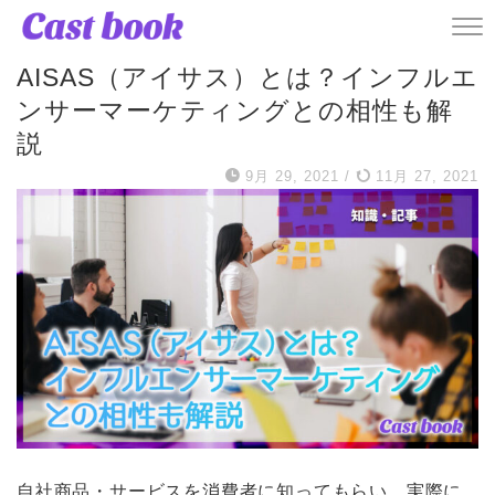
記事
AISAS（アイサス）とは？インフルエ
ンサーマーケティングとの相性も解
説
9月 29, 2021
/
11月 27, 2021
自社商品・サービスを消費者に知ってもらい、実際に