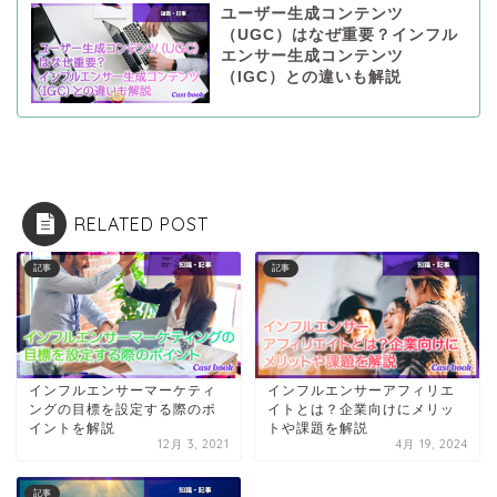
ユーザー生成コンテンツ
（UGC）はなぜ重要？インフル
エンサー生成コンテンツ
（IGC）との違いも解説
RELATED POST
記事
記事
インフルエンサーマーケティ
インフルエンサーアフィリエ
ングの目標を設定する際のポ
イトとは？企業向けにメリッ
イントを解説
トや課題を解説
12月 3, 2021
4月 19, 2024
記事