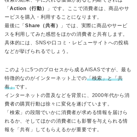
「
Action（行動）
」です。ここで消費者は、商品やサ
ービスを購入・利用することになります。
最後に「
Share（共有）
」では、実際に商品やサービ
スを利用してみた感想をほかの消費者と共有します。
具体的には、SNSや口コミ・レビューサイトへの投稿
などが挙げられるでしょう。
このように5つのプロセスから成るAISASですが、最も
特徴的なのがインターネット上での
「検索」と「共
有」
です。
インターネットの普及などを背景に、2000年代から消
費者の購買行動は徐々に変化を遂げています。
「検索」の段階でいかに消費者が求める情報を届けら
れるか、そしてほかの消費者にも影響を与えられる情
報を「共有」してもらえるかが重要です。