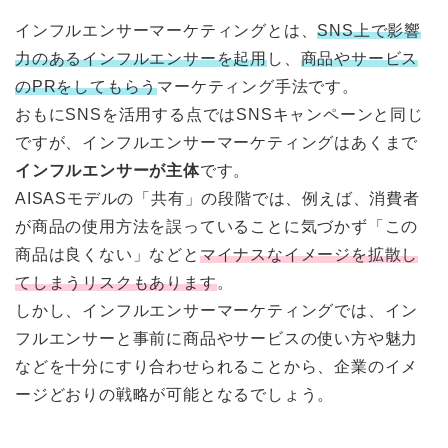
インフルエンサーマーケティングとは、
SNS上で影響
力のあるインフルエンサーを起用
し、
商品やサービス
のPRをしてもらう
マーケティング手法です。
おもにSNSを活用する点ではSNSキャンペーンと同じ
ですが、インフルエンサーマーケティングはあくまで
インフルエンサーが主体
です。
AISASモデルの「共有」の段階では、例えば、消費者
が商品の使用方法を誤っていることに気づかず「この
商品は良くない」などと
マイナスなイメージを拡散し
てしまうリスクもあります
。
しかし、インフルエンサーマーケティングでは、イン
フルエンサーと事前に商品やサービスの使い方や魅力
などを十分にすり合わせられることから、企業のイメ
ージどおりの戦略が可能となるでしょう。