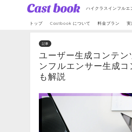
ハイクラスインフルエ
トップ
Castbook について
料金プラン
実
記事
ユーザー生成コンテン
ンフルエンサー生成コ
も解説