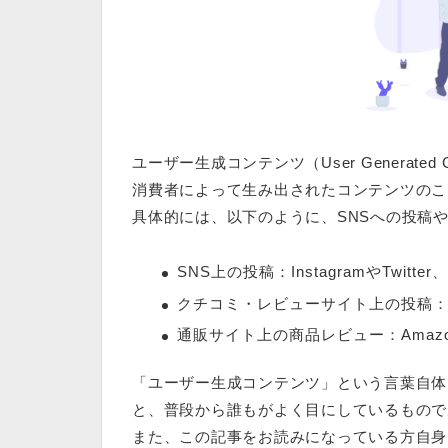
ユーザー生成コンテンツ（User Generated 
消費者によって生み出されたコンテンツ
のこ
具体的には、以下のように、SNSへの投稿
SNS上の投稿：InstagramやTwitter、
クチコミ・レビューサイト上の投稿：食
通販サイト上の商品レビュー：Amazo
「ユーザー生成コンテンツ」という言葉自体
と、普段から誰もがよく目にしているもので
また、この記事をお読みになっている方自身