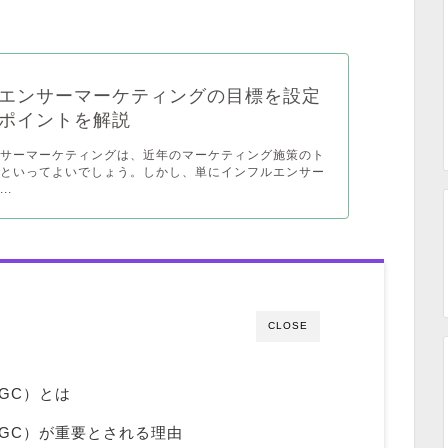
エンサーマーケティングの目標を設定
ポイントを解説
ンサーマーケティングは、近年のマーケティング施策のト
つといってよいでしょう。しかし、単にインフルエンサー
..
CLOSE
GC）とは
GC）が重要とされる理由