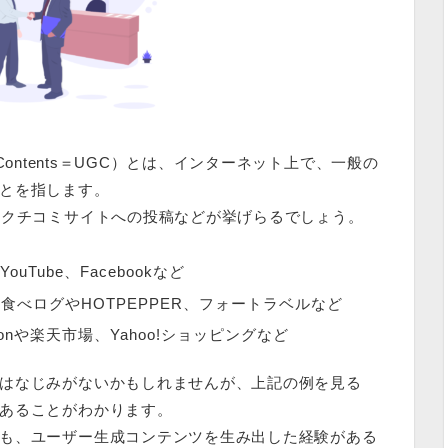
Contents＝UGC）とは、
インターネット上で、一般の
とを指します。
やクチコミサイトへの投稿などが挙げらるでしょう。
YouTube、Facebookなど
べログやHOTPEPPER、フォートラベルなど
nや楽天市場、Yahoo!ショッピングなど
はなじみがないかもしれませんが、上記の例を見る
あることがわかります。
も、ユーザー生成コンテンツを生み出した経験がある