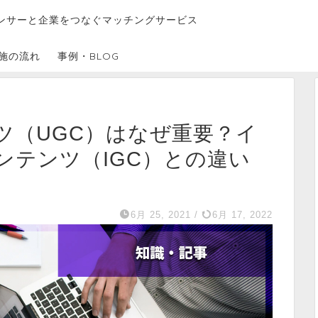
ンサーと企業をつなぐマッチングサービス
施の流れ
事例・BLOG
ツ（UGC）はなぜ重要？イ
ンテンツ（IGC）との違い
6月 25, 2021
/
6月 17, 2022