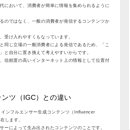
代において、消費者が簡単に情報を集められるように
るのではなく、一般の消費者が発信するコンテンツか
、受け入れやすくもなっています。
と同じ立場の一般消費者による発信であるため、「
こ
」と自分に置き換えて考えやすいからです。
、
信頼度の高いインターネット上の情報
として位置付
ンツ（IGC）との違い
フルエンサー生成コンテンツ（Influencer
念も存在します。
サーによって生み出されたコンテンツ
のことです。