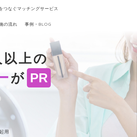
をつなぐマッチングサービス
施の流れ
事例・BLOG
人以上の
ー
が
PR
起用