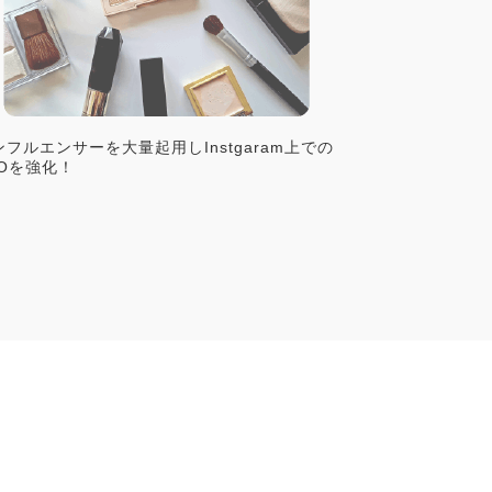
ンフルエンサーを大量起用しInstgaram上での
EOを強化！