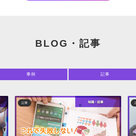
BLOG・記事
事例
記事
記事