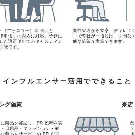
w （フォロワー）単 価」と
案件管理から立案、ディレク
律単価」の両方に対応。予算に
まで弊社が一括対応。手間な
せた適正価格でのキャスティン
的な施策が実施できます。
可能です。
インフルエンサー活用でできること
ング施策
来店
に商品を郵送し、PR 投稿を実
飲
メ・日用品・ファッション・家
ベ
な商品やサービスの PR が可
用