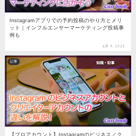
Instagramアプリでの予約投稿のやり方とメリ
ット｜インフルエンサーマーケティング投稿事
例も
6月 9, 2023
記事
【プロアカウント】Instagramのビジネス／ク