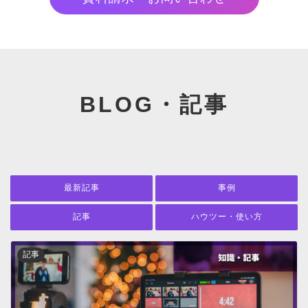
BLOG・記事
最新記事
事例
記事
ハウツー・使い方
記事