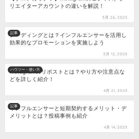
リエイターアカウントの違いを解説！
5月 26, 2023
記事
シーディングとは？インフルエンサーを活用し
効果的なプロモーションを実施しよう
5月 12, 2023
ハウツー・使い方
Instagramのリポストとは？やり方や注意点な
どを詳しく紹介！
4月 21, 2023
記事
インフルエンサーと短期契約するメリット・デ
メリットとは？投稿事例も紹介
4月 14, 2023