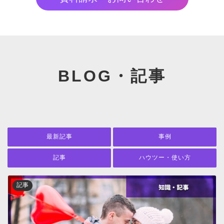
BLOG・記事
最新記事
事例
記事
ハウツー・使い方
記事