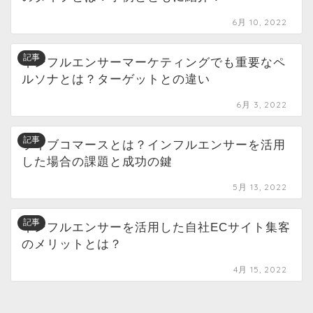
6月 10, 2022
記事
インフルエンサーマーケティングでも重要なペ
ルソナとは？ターゲットとの違い
6月 3, 2022
記事
ライブコマースとは？インフルエンサーを活用
した場合の課題と成功の鍵
5月 13, 2022
記事
インフルエンサーを活用した自社ECサイト集客
のメリットとは？
4月 15, 2022