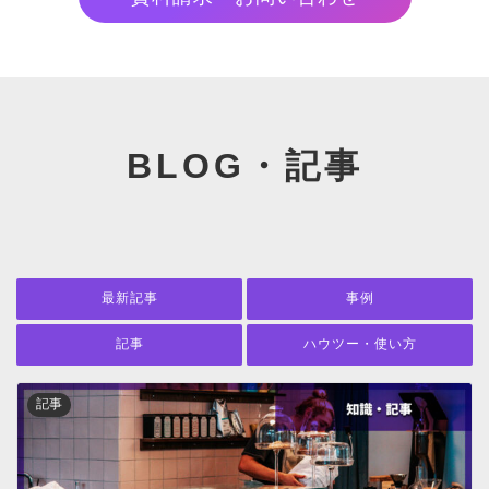
BLOG・記事
最新記事
事例
記事
ハウツー・使い方
記事